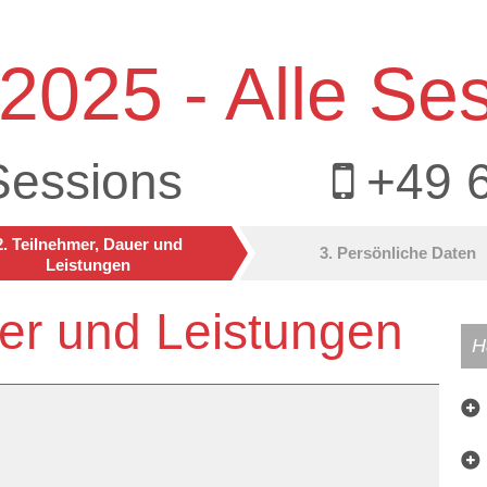
2025 - Alle Se
Sessions
+49 
2. Teilnehmer, Dauer und
3. Persönliche Daten
Leistungen
er und Leistungen
H