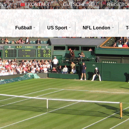
UNS
KONTAKT
GUTSCHEINE
REISEBÜ
Fußball
US Sport
NFL London
T