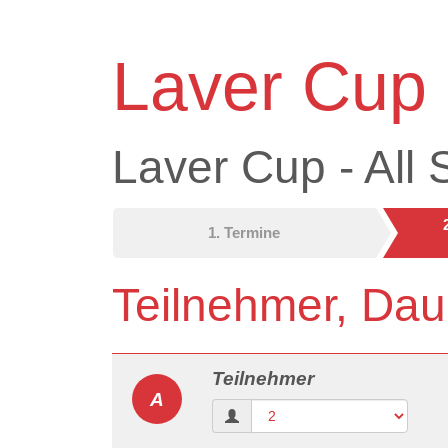
Laver Cup 
Laver Cup - All 
1. Termine
Teilnehmer, Dau
Teilnehmer
A