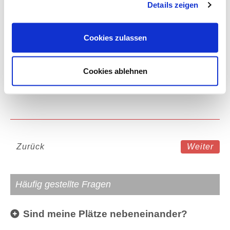
Details zeigen
4-Sterne Hotel in Glasgow
Cookies zulassen
Eintrittskarte
Cookies ablehnen
D
Kategorie
Zurück
Weiter
Häufig gestellte Fragen
Sind meine Plätze nebeneinander?