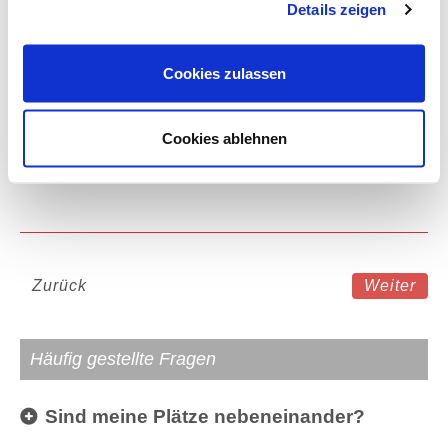
Details zeigen
4-Sterne Hotel in Glasgow
Cookies zulassen
Eintrittskarte
Cookies ablehnen
D
Kategorie
Zurück
Weiter
Häufig gestellte Fragen
Sind meine Plätze nebeneinander?