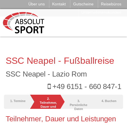
Über uns
Kontakt
Gutscheine
Reisebüros
Unternehmenskunden
SSC Neapel - Fußballreise
SSC Neapel - Lazio Rom
+49 6151 - 660 847-1
2.
1. Termine
3.
4. Buchen
Teilnehmer,
Persönliche
Dauer und
Daten
Leistungen
Teilnehmer, Dauer und Leistungen