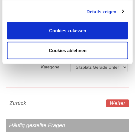
gesammelt haben.
Details zeigen
4 Sterne Hotel in Neapel
Cookies zulassen
Eintrittskarte
D
Bitte wählen Sie Ihre gewünschte
Cookies ablehnen
Ticketkategorie.
Kategorie
Zurück
Weiter
Häufig gestellte Fragen