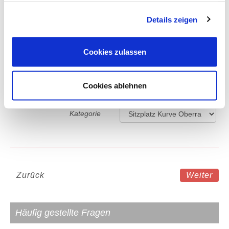
gesammelt haben.
Details zeigen
4 Sterne Hotel in Mailand
Cookies zulassen
Eintrittskarte
D
Bitte wählen Sie Ihre gewünschte
Cookies ablehnen
Ticketkategorie.
Kategorie
Zurück
Weiter
Häufig gestellte Fragen