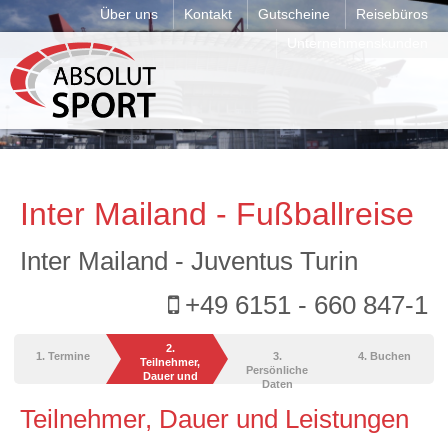
Über uns
Kontakt
Gutscheine
Reisebüros
Unternehmenskunden
Inter Mailand - Fußballreise
Inter Mailand - Juventus Turin
+49 6151 - 660 847-1
2.
1. Termine
3.
4. Buchen
Teilnehmer,
Persönliche
Dauer und
Daten
Leistungen
Teilnehmer, Dauer und Leistungen