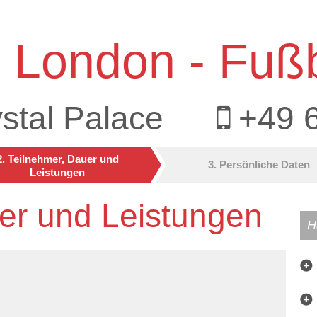
 London - Fußb
stal Palace
+49 
2. Teilnehmer, Dauer und
3. Persönliche Daten
Leistungen
er und Leistungen
H