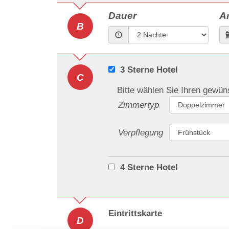
Dauer
A
B
3 Sterne Hotel
C
Bitte wählen Sie Ihren gewü
Zimmertyp
Verpflegung
4 Sterne Hotel
Eintrittskarte
D