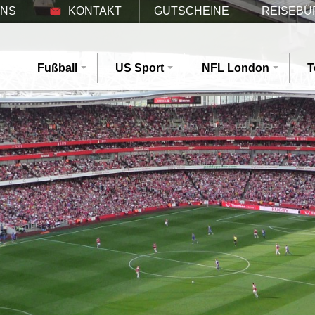
UNS
KONTAKT
GUTSCHEINE
REISEBÜ
Fußball
US Sport
NFL London
T