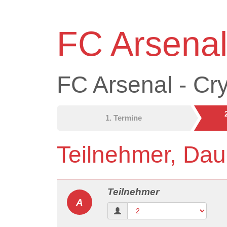
FC Arsenal
FC Arsenal - Cry
1. Termine
Teilnehmer, Dau
Teilnehmer
A