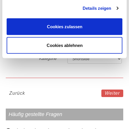
gesammelt haben.
Details zeigen
4-Sterne Hotel in Barcelona
Cookies zulassen
Eintrittskarte
D
Cookies ablehnen
Bitte wählen Sie Ihre gewünschte
Ticketkategorie.
Kategorie
Zurück
Weiter
Häufig gestellte Fragen