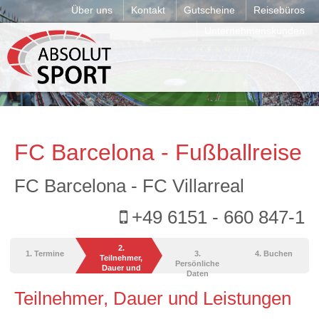
Über uns
Kontakt
Gutscheine
Reisebüros
Unternehmenskunden
FC Barcelona - Fußballreise
FC Barcelona - FC Villarreal
+49 6151 - 660 847-1
2.
1. Termine
3.
4. Buchen
Teilnehmer,
Persönliche
Dauer und
Daten
Leistungen
Teilnehmer, Dauer und Leistungen