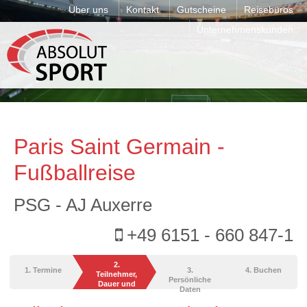
Über uns
Kontakt
Gutscheine
Reisebüros
Unternehmenskunden
Paris Saint Germain -
Fußballreise
PSG - AJ Auxerre
+49 6151 - 660 847-1
2.
1. Termine
3.
4. Buchen
Teilnehmer,
Persönliche
Dauer und
Daten
Leistungen