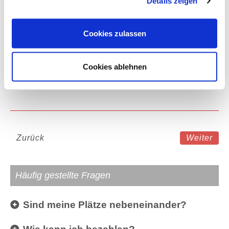
Details zeigen
4-Sterne Hotel in Paris
Cookies zulassen
Eintrittskarte
D
Cookies ablehnen
Kategorie
Zurück
Weiter
Häufig gestellte Fragen
Sind meine Plätze nebeneinander?