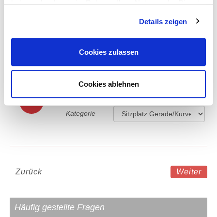
haben oder die sie im Rahmen Ihrer Nutzung der Dienste
gesammelt haben.
Verpflegung
Details zeigen
Cookies zulassen
4-Sterne Hotel in Berlin
Cookies ablehnen
Eintrittskarte
D
Kategorie
Zurück
Weiter
Häufig gestellte Fragen