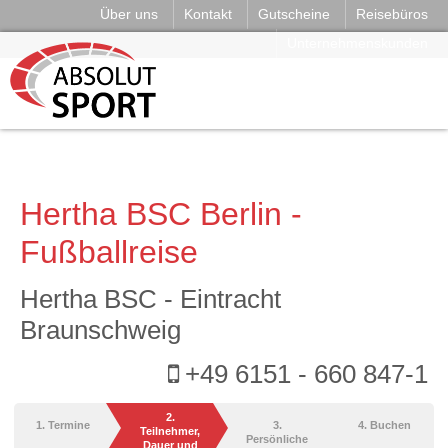
Über uns
Kontakt
Gutscheine
Reisebüros
Unternehmenskunden
Hertha BSC Berlin -
Fußballreise
Hertha BSC - Eintracht
Braunschweig
+49 6151 - 660 847-1
2.
1. Termine
3.
4. Buchen
Teilnehmer,
Persönliche
Dauer und