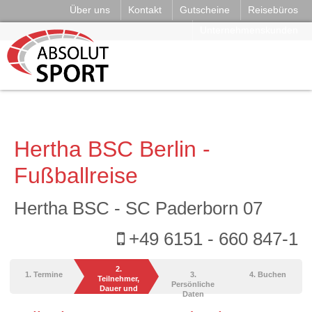
Über uns
Kontakt
Gutscheine
Reisebüros
Unternehmenskunden
Hertha BSC Berlin -
Fußballreise
Hertha BSC - SC Paderborn 07
+49 6151 - 660 847-1
2.
1. Termine
3.
4. Buchen
Teilnehmer,
Persönliche
Dauer und
Daten
Leistungen