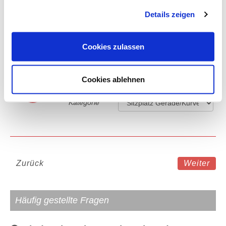
Verpflegung
gesammelt haben.
Details zeigen
4-Sterne Hotel in Berlin
Cookies zulassen
Cookies ablehnen
Eintrittskarte
D
Kategorie
Zurück
Weiter
Häufig gestellte Fragen