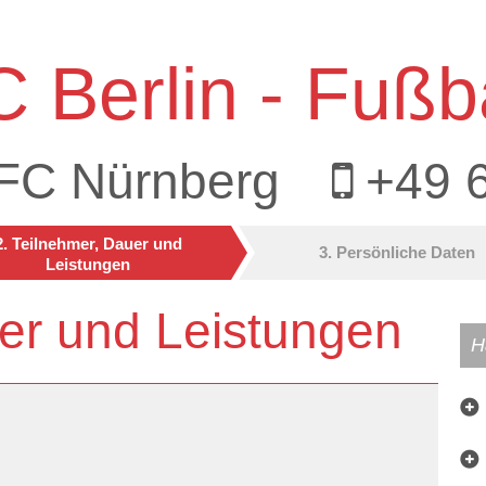
 Berlin - Fußba
.FC Nürnberg
+49 
2. Teilnehmer, Dauer und
3. Persönliche Daten
Leistungen
er und Leistungen
H