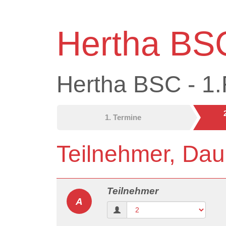
Hertha BSC
Hertha BSC - 1
1. Termine
Teilnehmer, Dau
Teilnehmer
A