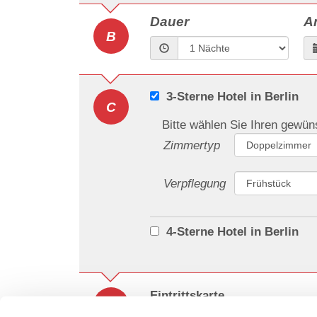
Dauer
A
B
3-Sterne Hotel in Berlin
C
Bitte wählen Sie Ihren gewü
Zimmertyp
Verpflegung
4-Sterne Hotel in Berlin
Eintrittskarte
D