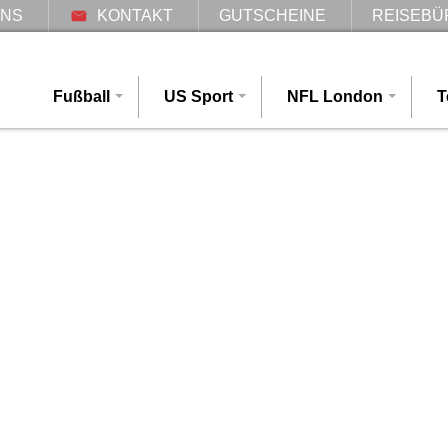
UNS
KONTAKT
GUTSCHEINE
REISEBÜ
Fußball
US Sport
NFL London
T