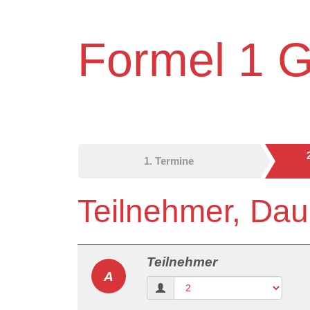
Formel 1 G
1. Termine
Teilnehmer, Dau
Teilnehmer
A