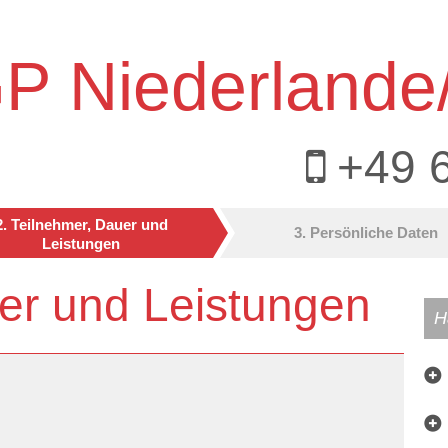
P Niederlande
+49 
2. Teilnehmer, Dauer und
3. Persönliche Daten
Leistungen
er und Leistungen
H