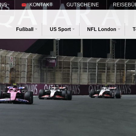
UNS
KONTAKT
GUTSCHEINE
REISEBÜ
Fußball
US Sport
NFL London
T